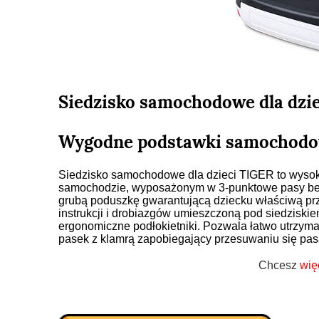
Siedzisko samochodowe dla dzi
Wygodne podstawki samochodo
Siedzisko samochodowe dla dzieci TIGER to wysok
samochodzie, wyposażonym w 3-punktowe pasy bezp
grubą poduszkę gwarantującą dziecku właściwą prz
instrukcji i drobiazgów umieszczoną pod siedziski
ergonomiczne podłokietniki. Pozwala łatwo utrzym
pasek z klamrą zapobiegający przesuwaniu się pa
Chcesz
wię