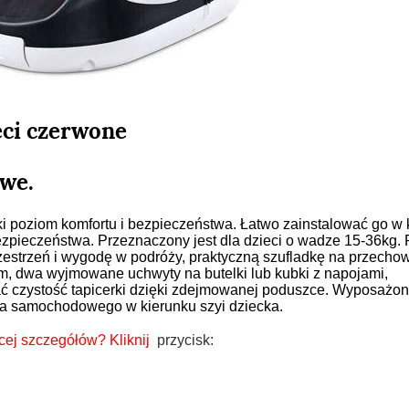
eci czerwone
we.
i poziom komfortu i bezpieczeństwa. Łatwo zainstalować go w
ieczeństwa. Przeznaczony jest dla dzieci o wadze 15-36kg. 
estrzeń i wygodę w podróży, praktyczną szufladkę na przech
em, dwa wyjmowane uchwyty na butelki lub kubki z napojami,
ać czystość tapicerki dzięki zdejmowanej poduszce. Wyposażon
sa samochodowego w kierunku szyi dziecka.
cej szczegółów?
Kliknij
przycisk: