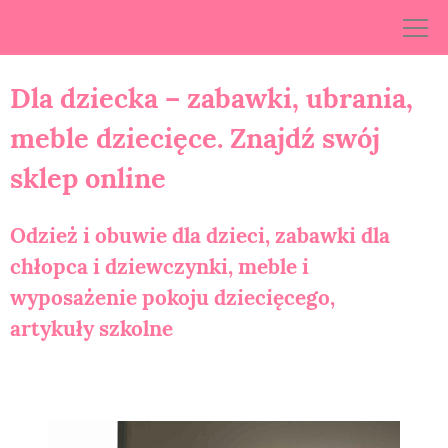
Skip
to
content
Dla dziecka – zabawki, ubrania,
meble dziecięce. Znajdź swój
sklep online
Odzież i obuwie dla dzieci, zabawki dla
chłopca i dziewczynki, meble i
wyposażenie pokoju dziecięcego,
artykuły szkolne