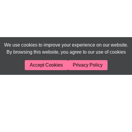
We use cookies to improve your experience on our website.
By browsing this website, you agree to our use of cookies
Accept Cookies
Privacy Policy
JL
Motyw wykonany przez:
, dla:
Dla dziecka – zabawki, ubrania, meble