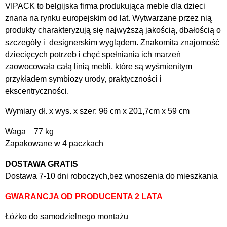
VIPACK to belgijska firma produkująca meble dla dzieci
znana na rynku europejskim od lat. Wytwarzane przez nią
produkty charakteryzują się najwyższą jakością, dbałością o
szczegóły i designerskim wyglądem. Znakomita znajomość
dziecięcych potrzeb i chęć spełniania ich marzeń
zaowocowała całą linią mebli, które są wyśmienitym
przykładem symbiozy urody, praktyczności i
ekscentryczności.
Wymiary dł. x wys. x szer: 96 cm x 201,7cm x 59 cm
Waga 77 kg
Zapakowane w 4 paczkach
DOSTAWA GRATIS
Dostawa 7-10 dni roboczych,bez wnoszenia do mieszkania
GWARANCJA OD PRODUCENTA 2 LATA
Łóżko do samodzielnego montażu