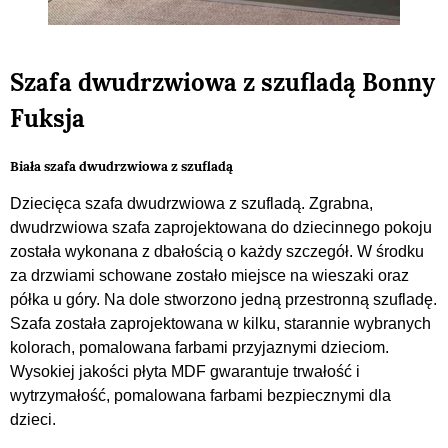
Szafa dwudrzwiowa z szufladą Bonny
Fuksja
Biała szafa dwudrzwiowa z szufladą
Dziecięca szafa dwudrzwiowa z szufladą. Zgrabna,
dwudrzwiowa szafa zaprojektowana do dziecinnego pokoju
została wykonana z dbałością o każdy szczegół. W środku
za drzwiami schowane zostało miejsce na wieszaki oraz
półka u góry. Na dole stworzono jedną przestronną szufladę.
Szafa została zaprojektowana w kilku, starannie wybranych
kolorach, pomalowana farbami przyjaznymi dzieciom.
Wysokiej jakości płyta MDF gwarantuje trwałość i
wytrzymałość, pomalowana farbami bezpiecznymi dla
dzieci.