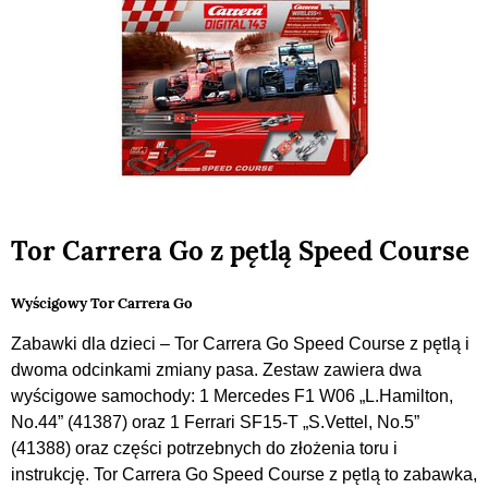
Tor Carrera Go z pętlą Speed Course
Wyścigowy Tor Carrera Go
Zabawki dla dzieci – Tor Carrera Go Speed Course z pętlą i
dwoma odcinkami zmiany pasa. Zestaw zawiera dwa
wyścigowe samochody: 1 Mercedes F1 W06 „L.Hamilton,
No.44” (41387) oraz 1 Ferrari SF15-T „S.Vettel, No.5”
(41388) oraz części potrzebnych do złożenia toru i
instrukcję. Tor Carrera Go Speed Course z pętlą to zabawka,