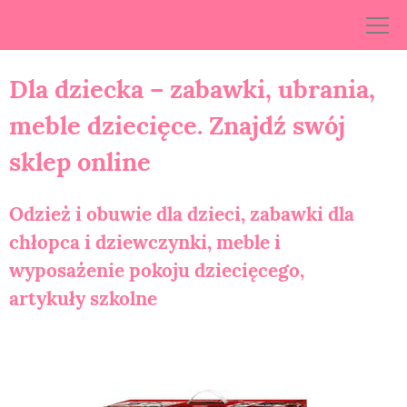
Skip
to
content
Dla dziecka – zabawki, ubrania,
meble dziecięce. Znajdź swój
sklep online
Odzież i obuwie dla dzieci, zabawki dla
chłopca i dziewczynki, meble i
wyposażenie pokoju dziecięcego,
artykuły szkolne