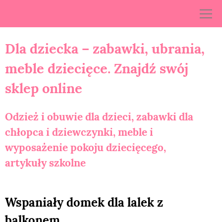
Skip
to
content
Dla dziecka – zabawki, ubrania,
meble dziecięce. Znajdź swój
sklep online
Odzież i obuwie dla dzieci, zabawki dla
chłopca i dziewczynki, meble i
wyposażenie pokoju dziecięcego,
artykuły szkolne
Wspaniały domek dla lalek z
balkonem