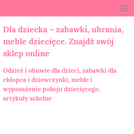
Skip
to
content
Dla dziecka – zabawki, ubrania,
meble dziecięce. Znajdź swój
sklep online
Odzież i obuwie dla dzieci, zabawki dla
chłopca i dziewczynki, meble i
wyposażenie pokoju dziecięcego,
artykuły szkolne