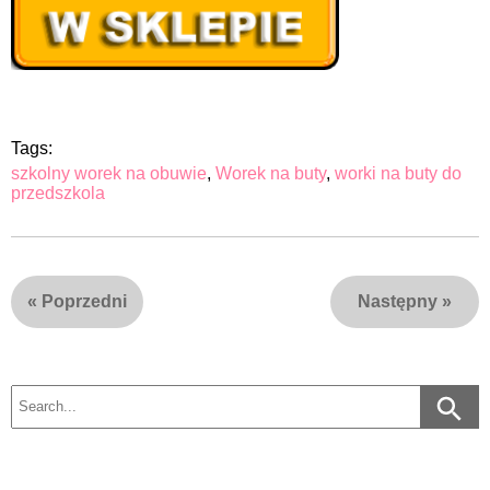
Tags:
szkolny worek na obuwie
,
Worek na buty
,
worki na buty do
przedszkola
«
Poprzedni
Następny
»