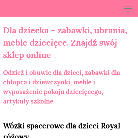
Skip
to
content
Dla dziecka – zabawki, ubrania,
meble dziecięce. Znajdź swój
sklep online
Odzież i obuwie dla dzieci, zabawki dla
chłopca i dziewczynki, meble i
wyposażenie pokoju dziecięcego,
artykuły szkolne
Wózki spacerowe dla dzieci Royal
różowy