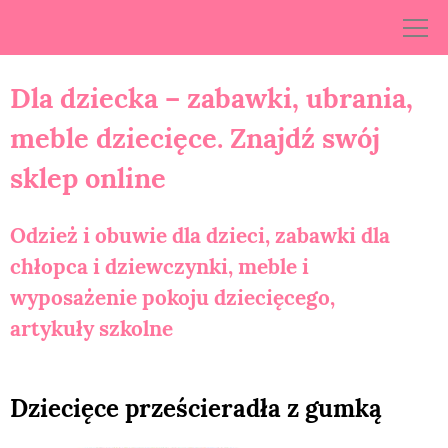
Skip
to
content
Dla dziecka – zabawki, ubrania,
meble dziecięce. Znajdź swój
sklep online
Odzież i obuwie dla dzieci, zabawki dla
chłopca i dziewczynki, meble i
wyposażenie pokoju dziecięcego,
artykuły szkolne
Dziecięce prześcieradła z gumką