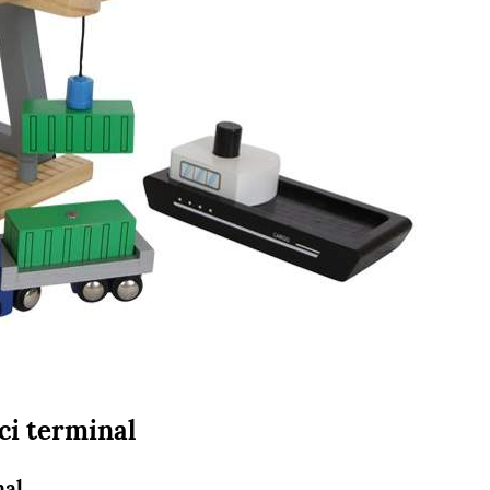
ci terminal
nal