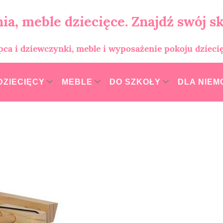
ia, meble dziecięce. Znajdź swój sk
opca i dziewczynki, meble i wyposażenie pokoju dzieci
DZIECIĘCY
MEBLE
DO SZKOŁY
DLA NIE