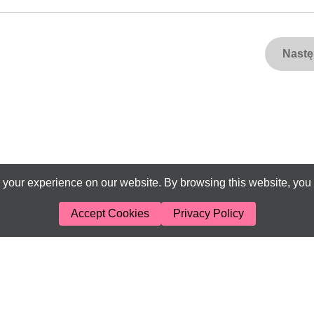
Nast
your experience on our website. By browsing this website, you 
Accept Cookies
Privacy Policy