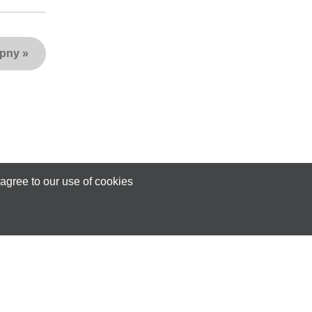
ępny
»
agree to our use of cookies