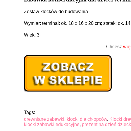
Zestaw klocków do budowania
Wymiar: terminal: ok. 18 x 16 x 20 cm; statek: ok. 14
Wiek: 3+
Chcesz
wię
Tags:
drewniane zabawki
,
klocki dla chłopców
,
Klocki dre
klocki zabawki edukacyjne
,
prezent na dzień dziec