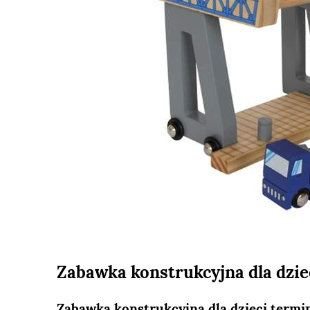
Zabawka konstrukcyjna dla dzie
Zabawka konstrukcyjna dla dzieci termi