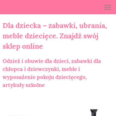
Skip
to
content
Dla dziecka – zabawki, ubrania,
meble dziecięce. Znajdź swój
sklep online
Odzież i obuwie dla dzieci, zabawki dla
chłopca i dziewczynki, meble i
wyposażenie pokoju dziecięcego,
artykuły szkolne