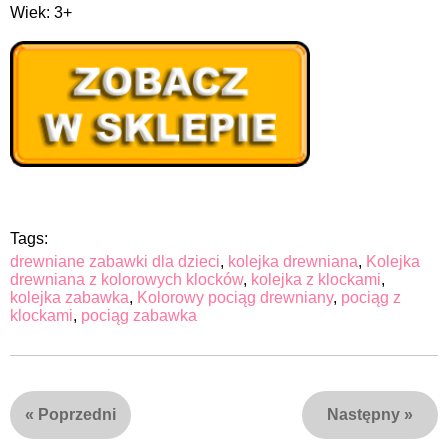
Wiek: 3+
Tags:
drewniane zabawki dla dzieci
,
kolejka drewniana
,
Kolejka
drewniana z kolorowych klocków
,
kolejka z klockami
,
kolejka zabawka
,
Kolorowy pociąg drewniany
,
pociąg z
klockami
,
pociąg zabawka
«
Poprzedni
Następny
»