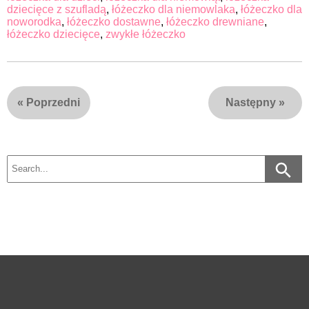
dziecięce z szufladą
,
łóżeczko dla niemowlaka
,
łóżeczko dla
noworodka
,
łóżeczko dostawne
,
łóżeczko drewniane
,
łóżeczko dziecięce
,
zwykłe łóżeczko
«
Poprzedni
Następny
»