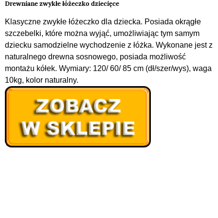
Drewniane zwykłe łóżeczko dziecięce
Klasyczne zwykłe łóżeczko dla dziecka. Posiada okrągłe
szczebelki, które można wyjąć, umożliwiając tym samym
dziecku samodzielne wychodzenie z łóżka. Wykonane jest z
naturalnego drewna sosnowego, posiada możliwość
montażu kółek. Wymiary: 120/ 60/ 85 cm (dł/szer/wys), waga
10kg, kolor naturalny.