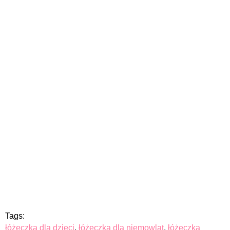
Tags:
łóżeczka dla dzieci
,
łóżeczka dla niemowląt
,
łóżeczka