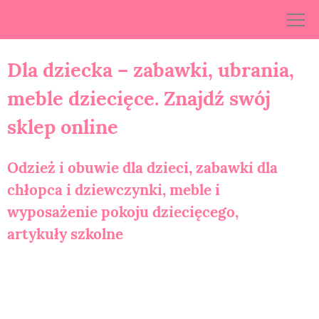
Skip
to
content
Dla dziecka – zabawki, ubrania,
meble dziecięce. Znajdź swój
sklep online
Odzież i obuwie dla dzieci, zabawki dla
chłopca i dziewczynki, meble i
wyposażenie pokoju dziecięcego,
artykuły szkolne