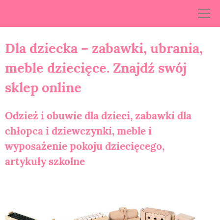
Skip
to
content
Dla dziecka – zabawki, ubrania,
meble dziecięce. Znajdź swój
sklep online
Odzież i obuwie dla dzieci, zabawki dla
chłopca i dziewczynki, meble i
wyposażenie pokoju dziecięcego,
artykuły szkolne