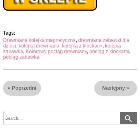
Tags:
Drewniana kolejka magnetyczna
,
drewniane zabawki dla
dzieci
,
kolejka drewniana
,
kolejka z klockami
,
kolejka
zabawka
,
Kolorowy pociąg drewniany
,
pociąg z klockami
,
pociąg zabawka
«
Poprzedni
Następny
»