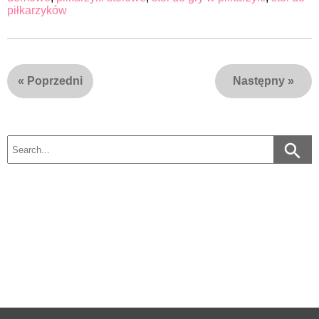
piłkarzyków
«
Poprzedni
Następny
»