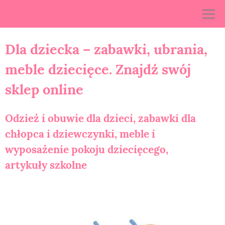
Skip
to
content
Dla dziecka – zabawki, ubrania,
meble dziecięce. Znajdź swój
sklep online
Odzież i obuwie dla dzieci, zabawki dla
chłopca i dziewczynki, meble i
wyposażenie pokoju dziecięcego,
artykuły szkolne