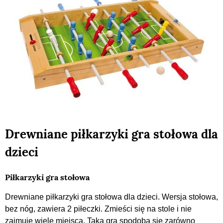
Drewniane piłkarzyki gra stołowa dla
dzieci
Piłkarzyki gra stołowa
Drewniane piłkarzyki gra stołowa dla dzieci. Wersja stołowa,
bez nóg, zawiera 2 piłeczki. Zmieści się na stole i nie
zajmuje wiele miejsca. Taka gra spodoba się zarówno