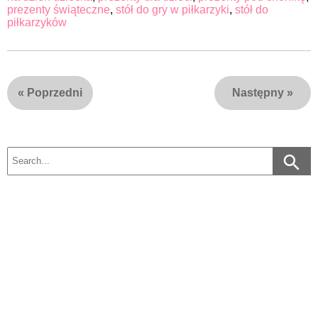
prezenty świąteczne
,
stół do gry w piłkarzyki
,
stół do
piłkarzyków
«
Poprzedni
Następny
»