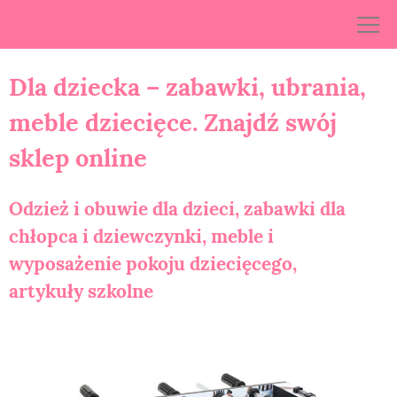
Skip
to
content
Dla dziecka – zabawki, ubrania,
meble dziecięce. Znajdź swój
sklep online
Odzież i obuwie dla dzieci, zabawki dla
chłopca i dziewczynki, meble i
wyposażenie pokoju dziecięcego,
artykuły szkolne