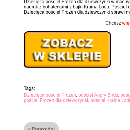
Dziecięca pościel Frozen dla dziewczynki w mocny
nadruk z bohaterkami z bajki Kraina Lodu. Pościel 
Dziecięca pościel Frozen dla dziewczynki sprawi m
Chcesz
wię
Tags:
Dziecięca pościel Frozen
,
pościel Angry Birds
,
pośc
pościel Frozen dla dziewczynki
,
pościel Kraina Lod
«
Poprzedni