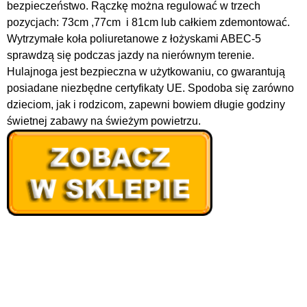
bezpieczeństwo. Rączkę można regulować w trzech
pozycjach: 73cm ,77cm i 81cm lub całkiem zdemontować.
Wytrzymałe koła poliuretanowe z łożyskami ABEC-5
sprawdzą się podczas jazdy na nierównym terenie.
Hulajnoga jest bezpieczna w użytkowaniu, co gwarantują
posiadane niezbędne certyfikaty UE. Spodoba się zarówno
dzieciom, jak i rodzicom, zapewni bowiem długie godziny
świetnej zabawy na świeżym powietrzu.