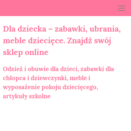
Skip
to
content
Dla dziecka – zabawki, ubrania,
meble dziecięce. Znajdź swój
sklep online
Odzież i obuwie dla dzieci, zabawki dla
chłopca i dziewczynki, meble i
wyposażenie pokoju dziecięcego,
artykuły szkolne