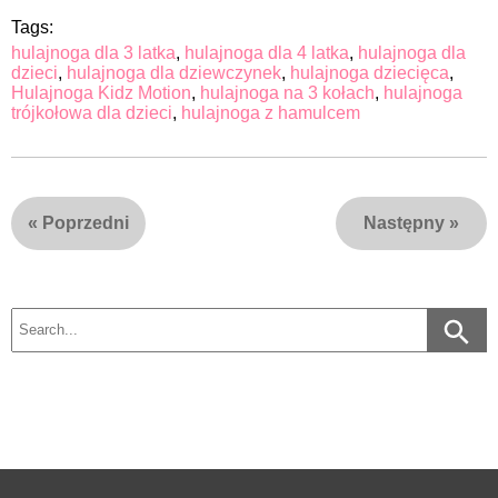
Tags:
hulajnoga dla 3 latka
,
hulajnoga dla 4 latka
,
hulajnoga dla
dzieci
,
hulajnoga dla dziewczynek
,
hulajnoga dziecięca
,
Hulajnoga Kidz Motion
,
hulajnoga na 3 kołach
,
hulajnoga
trójkołowa dla dzieci
,
hulajnoga z hamulcem
«
Poprzedni
Następny
»