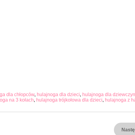
ga dla chłopców
,
hulajnoga dla dzieci
,
hulajnoga dla dziewczy
oga na 3 kołach
,
hulajnoga trójkołowa dla dzieci
,
hulajnoga z 
Nast