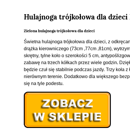
Hulajnoga trójkołowa dla dzieci
Zielona hulajnoga trójkołowa dla dzieci
Świetna hulajnoga trójkołowa dla dzieci, z odkręc
drążka kierowniczego (73cm ,77cm ,81cm), wytrzy
skrętny, tylne koło o szerokości 5 cm, antypoślizg
zabawę na trzech kółkach przez wiele godzin
.
Dzię
będzie czuł się stabilnie podczas jazdy. Trzy koł
nierównym terenie. Dodatkowo dla większego bezp
się na tyle podestu.