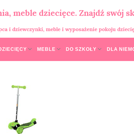
ia, meble dziecięce. Znajdź swój sk
opca i dziewczynki, meble i wyposażenie pokoju dzieci
DZIECIĘCY
MEBLE
DO SZKOŁY
DLA NIE