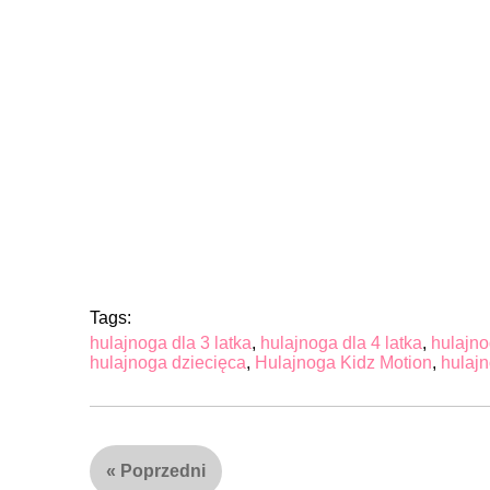
Tags:
hulajnoga dla 3 latka
,
hulajnoga dla 4 latka
,
hulajno
hulajnoga dziecięca
,
Hulajnoga Kidz Motion
,
hulajn
«
Poprzedni