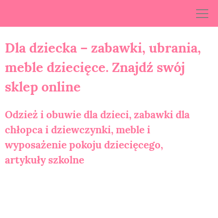
Skip
to
content
Dla dziecka – zabawki, ubrania,
meble dziecięce. Znajdź swój
sklep online
Odzież i obuwie dla dzieci, zabawki dla
chłopca i dziewczynki, meble i
wyposażenie pokoju dziecięcego,
artykuły szkolne