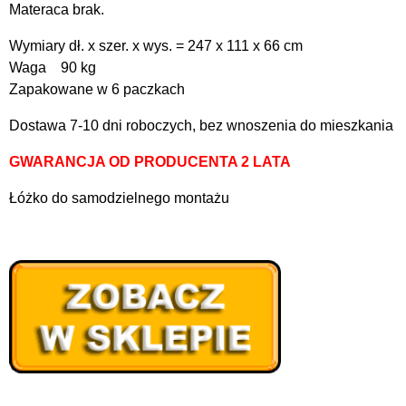
Materaca brak.
Wymiary dł. x szer. x wys. = 247 x 111 x 66 cm
Waga 90 kg
Zapakowane w 6 paczkach
Dostawa 7-10 dni roboczych, bez wnoszenia do mieszkania
GWARANCJA OD PRODUCENTA 2 LATA
Łóżko do samodzielnego montażu