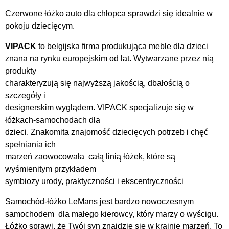
Czerwone łóżko auto dla chłopca sprawdzi się idealnie w
pokoju dziecięcym.
VIPACK
to belgijska firma produkująca meble dla dzieci
znana na rynku europejskim od lat. Wytwarzane przez nią
produkty
charakteryzują się najwyższą jakością, dbałością o
szczegóły i
designerskim wyglądem. VIPACK specjalizuje się w
łóżkach-samochodach dla
dzieci. Znakomita znajomość dziecięcych potrzeb i chęć
spełniania ich
marzeń zaowocowała całą linią łóżek, które są
wyśmienitym przykładem
symbiozy urody, praktyczności i ekscentryczności
Samochód-łóżko LeMans jest bardzo nowoczesnym
samochodem dla małego kierowcy, który marzy o wyścigu.
Łóżko sprawi, że Twój syn znajdzie się w krainie marzeń. To