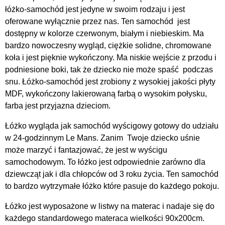
łóżko-samochód jest jedyne w swoim rodzaju i jest
oferowane wyłącznie przez nas. Ten samochód jest
dostępny w kolorze czerwonym, białym i niebieskim. Ma
bardzo nowoczesny wygląd, ciężkie solidne, chromowane
koła i jest pięknie wykończony. Ma niskie wejście z przodu i
podniesione boki, tak że dziecko nie może spaść podczas
snu. Łóżko-samochód jest zrobiony z wysokiej jakości płyty
MDF, wykończony lakierowaną farbą o wysokim połysku,
farba jest przyjazna dzieciom.
Łóżko wygląda jak samochód wyścigowy gotowy do udziału
w 24-godzinnym Le Mans. Zanim Twoje dziecko uśnie
może marzyć i fantazjować, że jest w wyścigu
samochodowym. To łóżko jest odpowiednie zarówno dla
dziewcząt jak i dla chłopców od 3 roku życia. Ten samochód
to bardzo wytrzymałe łóżko które pasuje do każdego pokoju.
Łóżko jest wyposażone w listwy na materac i nadaje się do
każdego standardowego materaca wielkości 90x200cm.