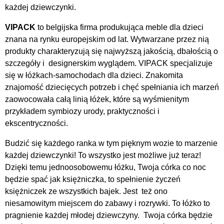
każdej dziewczynki.
VIPACK
to belgijska firma produkująca meble dla dzieci
znana na rynku europejskim od lat. Wytwarzane przez nią
produkty charakteryzują się najwyższą jakością, dbałością o
szczegóły i designerskim wyglądem. VIPACK specjalizuje
się w łóżkach-samochodach dla dzieci. Znakomita
znajomość dziecięcych potrzeb i chęć spełniania ich marzeń
zaowocowała całą linią łóżek, które są wyśmienitym
przykładem symbiozy urody, praktyczności i
ekscentryczności.
Budzić się każdego ranka w tym pięknym wozie to marzenie
każdej dziewczynki! To wszystko jest możliwe już teraz!
Dzięki temu jednoosobowemu łóżku, Twoja córka co noc
będzie spać jak księżniczka, to spełnienie życzeń
księżniczek ze wszystkich bajek. Jest też ono
niesamowitym miejscem do zabawy i rozrywki. To łóżko to
pragnienie każdej młodej dziewczyny. Twoja córka będzie