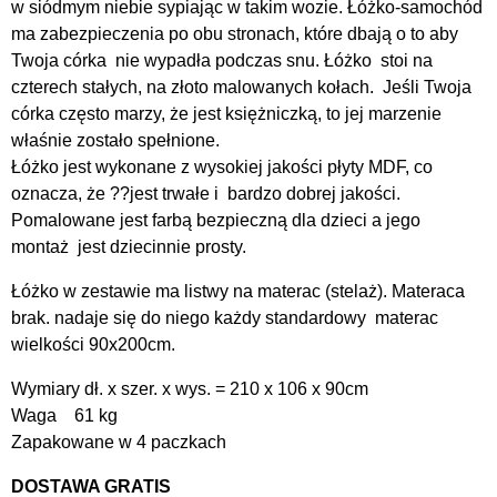
w siódmym niebie sypiając w takim wozie. Łóżko-samochód
ma zabezpieczenia po obu stronach, które dbają o to aby
Twoja córka nie wypadła podczas snu. Łóżko stoi na
czterech stałych, na złoto malowanych kołach. Jeśli Twoja
córka często marzy, że jest księżniczką, to jej marzenie
właśnie zostało spełnione.
Łóżko jest wykonane z wysokiej jakości płyty MDF, co
oznacza, że ??jest trwałe i bardzo dobrej jakości.
Pomalowane jest farbą bezpieczną dla dzieci a jego
montaż jest dziecinnie prosty.
Łóżko w zestawie ma listwy na materac (stelaż). Materaca
brak. nadaje się do niego każdy standardowy materac
wielkości 90x200cm.
Wymiary dł. x szer. x wys. = 210 x 106 x 90cm
Waga 61 kg
Zapakowane w 4 paczkach
DOSTAWA GRATIS