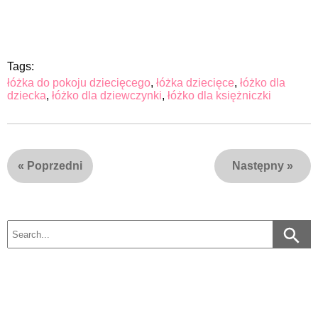
Tags:
łóżka do pokoju dziecięcego
,
łóżka dziecięce
,
łóżko dla
dziecka
,
łóżko dla dziewczynki
,
łóżko dla księżniczki
«
Poprzedni
Następny
»