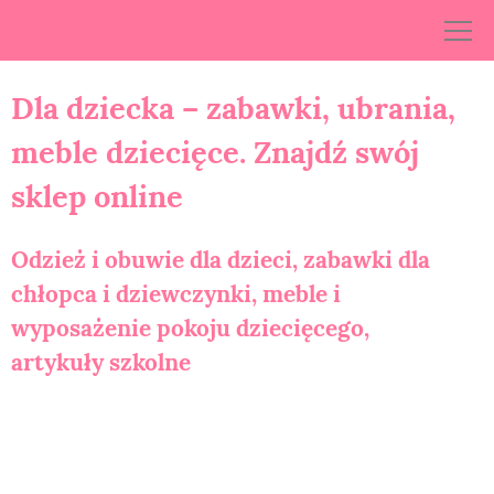
Skip
to
content
Dla dziecka – zabawki, ubrania,
meble dziecięce. Znajdź swój
sklep online
Odzież i obuwie dla dzieci, zabawki dla
chłopca i dziewczynki, meble i
wyposażenie pokoju dziecięcego,
artykuły szkolne