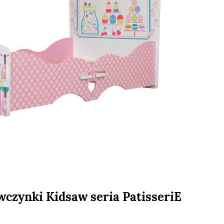
wczynki Kidsaw seria PatisseriE