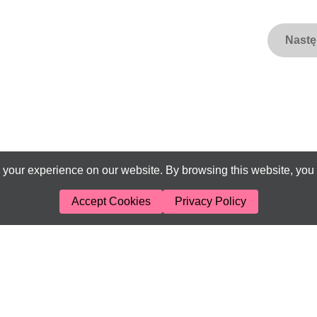
Nast
your experience on our website. By browsing this website, you 
Accept Cookies
Privacy Policy