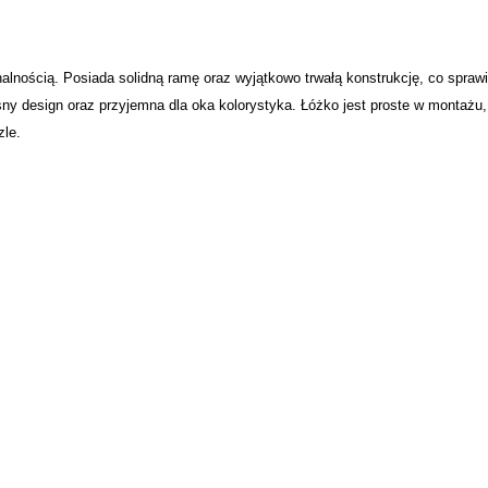
.
alnością. Posiada solidną ramę oraz wyjątkowo trwałą konstrukcję, co sprawi
ny design oraz przyjemna dla oka kolorystyka. Łóżko jest proste w montażu,
zle.