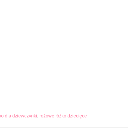
ko dla dziewczynki
,
różowe łóżko dziecięce