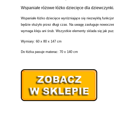
Wspaniałe różowe łóżko dziecięce dla dziewczynki
Wspaniałe łóżko dziecięce wyróżniające się niezwykłą funkcjon
będzie służyło przez długi czas. Na uwagę zasługuje nowoczes
wymaga kleju ani śrub. Wszystkie elementy sklada się jak puz
Wymiary: 60 x 80 x 147 cm
Do łóżka pasuje materac: 70 x 140 cm