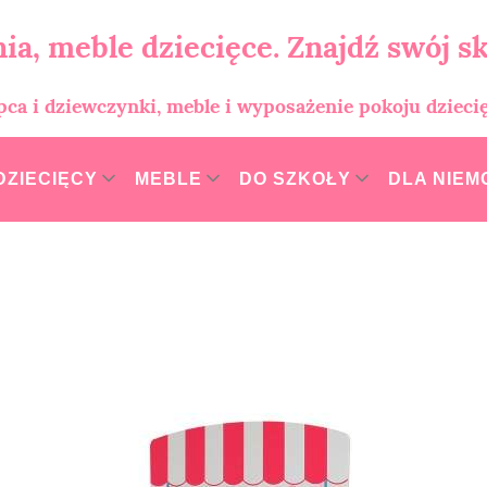
ia, meble dziecięce. Znajdź swój sk
opca i dziewczynki, meble i wyposażenie pokoju dzieci
DZIECIĘCY
MEBLE
DO SZKOŁY
DLA NIE