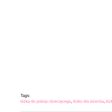
Tags:
łóżka do pokoju dziecięcego
,
łóżko dla dziecka
,
łóż