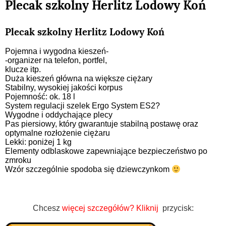
Plecak szkolny Herlitz Lodowy Koń
Plecak szkolny Herlitz Lodowy Koń
Pojemna i wygodna kieszeń-
-organizer na telefon, portfel,
klucze itp.
Duża kieszeń główna na większe ciężary
Stabilny, wysokiej jakości korpus
Pojemność: ok. 18 l
System regulacji szelek Ergo System ES2?
Wygodne i oddychające plecy
Pas piersiowy, który gwarantuje stabilną postawę oraz
optymalne rozłożenie ciężaru
Lekki: poniżej 1 kg
Elementy odblaskowe zapewniające bezpieczeństwo po
zmroku
Wzór szczególnie spodoba się dziewczynkom
Chcesz
więcej szczegółów?
Kliknij
przycisk: