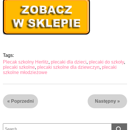
Tags:
Plecak szkolny Herlitz
,
plecaki dla dzieci
,
plecaki do szkoły
,
plecaki szkolne
,
plecaki szkolne dla dziewczyn
,
plecaki
szkolne młodzieżowe
«
Poprzedni
Następny
»