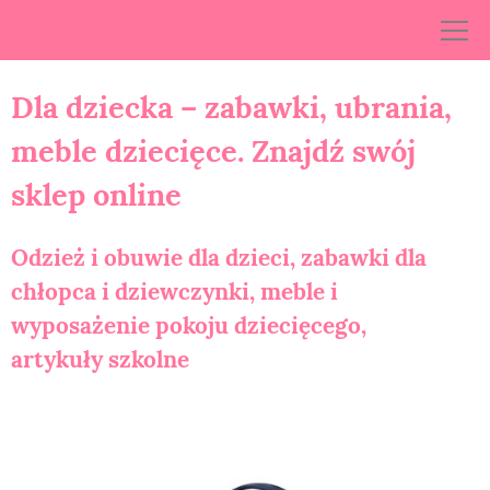
Skip
to
content
Dla dziecka – zabawki, ubrania,
meble dziecięce. Znajdź swój
sklep online
Odzież i obuwie dla dzieci, zabawki dla
chłopca i dziewczynki, meble i
wyposażenie pokoju dziecięcego,
artykuły szkolne