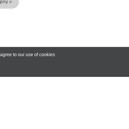
ępny
»
agree to our use of cookies