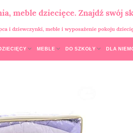
ia, meble dziecięce. Znajdź swój sk
opca i dziewczynki, meble i wyposażenie pokoju dzieci
DZIECIĘCY
MEBLE
DO SZKOŁY
DLA NIE