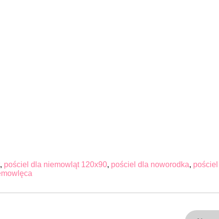
,
pościel dla niemowląt 120x90
,
pościel dla noworodka
,
pościel
iemowlęca