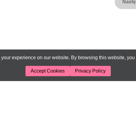
Nast
your experience on our website. By browsing this website, you 
Accept Cookies
Privacy Policy