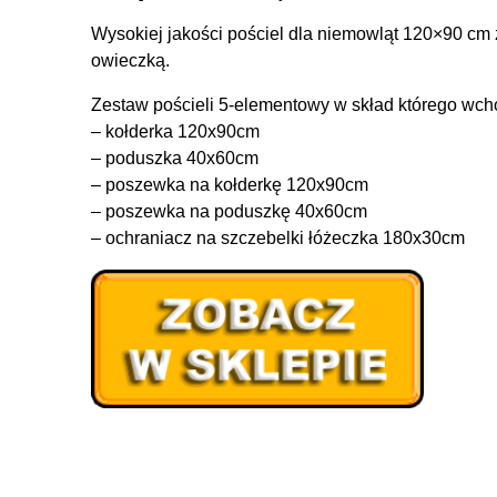
Wysokiej jakości pościel dla niemowląt 120×90 cm 
owieczką.
Zestaw pościeli 5-elementowy w skład którego wch
– kołderka 120x90cm
– poduszka 40x60cm
– poszewka na kołderkę 120x90cm
– poszewka na poduszkę 40x60cm
– ochraniacz na szczebelki łóżeczka 180x30cm