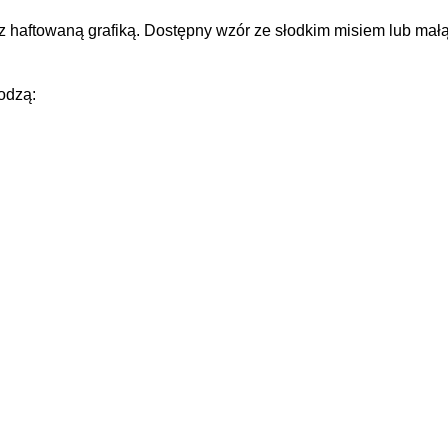
z haftowaną grafiką. Dostępny wzór ze słodkim misiem lub mał
odzą: