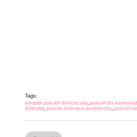
Tags:
komplet pościeli do łóżeczka
,
pościel dla niemowląt
łóżeczka
,
pościel dziecięca do łóżeczka
,
pościel n