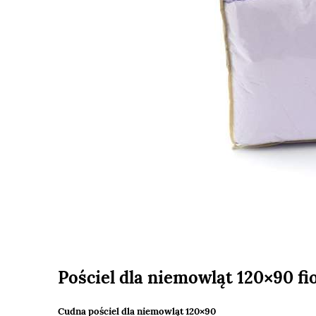
Pościel dla niemowląt 120×90 fi
Cudna pościel dla niemowląt 120×90