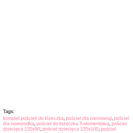
Tags:
komplet pościeli do łóżeczka
,
pościel dla niemowląt
,
pościel
dla noworodka
,
pościel do łóżeczka 3-elementowa
,
pościel
dziecięca 120x90
,
pościel dziecięca 135x100
,
pościel