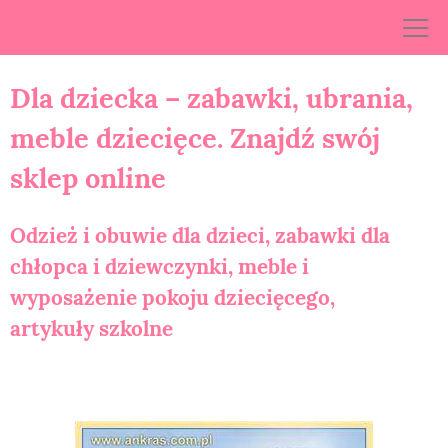
Skip
to
content
Dla dziecka – zabawki, ubrania,
meble dziecięce. Znajdź swój
sklep online
Odzież i obuwie dla dzieci, zabawki dla
chłopca i dziewczynki, meble i
wyposażenie pokoju dziecięcego,
artykuły szkolne