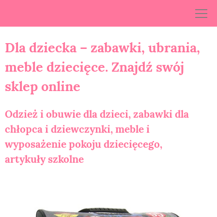
Skip
to
content
Dla dziecka – zabawki, ubrania,
meble dziecięce. Znajdź swój
sklep online
Odzież i obuwie dla dzieci, zabawki dla
chłopca i dziewczynki, meble i
wyposażenie pokoju dziecięcego,
artykuły szkolne