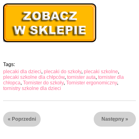
Tags:
plecaki dla dzieci
,
plecaki do szkoły
,
plecaki szkolne
,
plecaki szkolne dla chłpców
,
tornister auta
,
tornister dla
chłopca
,
Tornister do szkoły
,
Tornister ergonomiczny
,
tornistry szkolne dla dzieci
«
Poprzedni
Następny
»