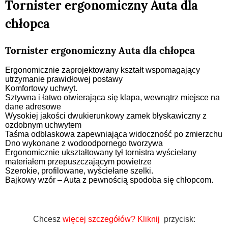
Tornister ergonomiczny Auta dla
chłopca
Tornister ergonomiczny Auta dla chłopca
Ergonomicznie zaprojektowany kształt wspomagający
utrzymanie prawidłowej postawy
Komfortowy uchwyt.
Sztywna i łatwo otwierająca się klapa, wewnątrz miejsce na
dane adresowe
Wysokiej jakości dwukierunkowy zamek błyskawiczny z
ozdobnym uchwytem
Taśma odblaskowa zapewniająca widoczność po zmierzchu
Dno wykonane z wodoodpornego tworzywa
Ergonomicznie ukształtowany tył tornistra wyściełany
materiałem przepuszczającym powietrze
Szerokie, profilowane, wyściełane szelki.
Bajkowy wzór – Auta z pewnością spodoba się chłopcom.
Chcesz
więcej szczegółów?
Kliknij
przycisk: