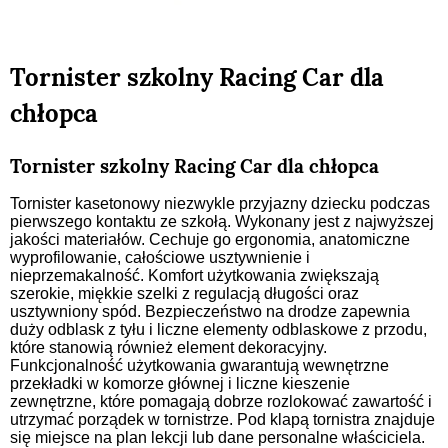
Tornister szkolny Racing Car dla
chłopca
Tornister szkolny Racing Car dla chłopca
Tornister kasetonowy niezwykle przyjazny dziecku podczas
pierwszego kontaktu ze szkołą. Wykonany jest z najwyższej
jakości materiałów. Cechuje go ergonomia, anatomiczne
wyprofilowanie, całościowe usztywnienie i
nieprzemakalność. Komfort użytkowania zwiększają
szerokie, miękkie szelki z regulacją długości oraz
usztywniony spód. Bezpieczeństwo na drodze zapewnia
duży odblask z tyłu i liczne elementy odblaskowe z przodu,
które stanowią również element dekoracyjny.
Funkcjonalność użytkowania gwarantują wewnętrzne
przekładki w komorze głównej i liczne kieszenie
zewnętrzne, które pomagają dobrze rozlokować zawartość i
utrzymać porządek w tornistrze. Pod klapą tornistra znajduje
się miejsce na plan lekcji lub dane personalne właściciela.