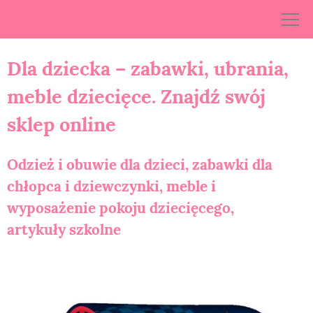
Skip
to
content
Dla dziecka – zabawki, ubrania,
meble dziecięce. Znajdź swój
sklep online
Odzież i obuwie dla dzieci, zabawki dla
chłopca i dziewczynki, meble i
wyposażenie pokoju dziecięcego,
artykuły szkolne