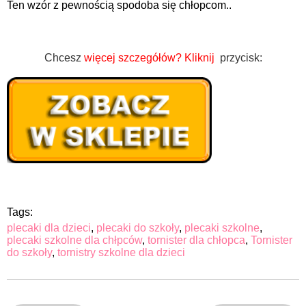
Ten wzór z pewnością spodoba się chłopcom..
Chcesz
więcej szczegółów?
Kliknij
przycisk:
Tags:
plecaki dla dzieci
,
plecaki do szkoły
,
plecaki szkolne
,
plecaki szkolne dla chłpców
,
tornister dla chłopca
,
Tornister
do szkoły
,
tornistry szkolne dla dzieci